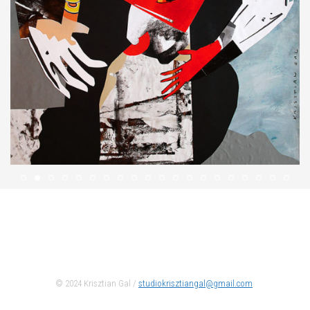
© 2024 Krisztian Gal /
studiokrisztiangal@gmail.com